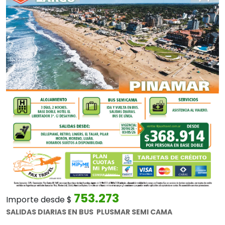
Anterior
Sigui
753.273
Importe desde $
SALIDAS DIARIAS EN BUS PLUSMAR SEMI CAMA