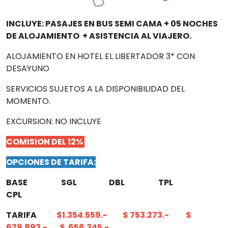
INCLUYE: PASAJES EN BUS SEMI CAMA + 05 NOCHES
DE ALOJAMIENTO + ASISTENCIA AL VIAJERO.
ALOJAMIENTO EN HOTEL EL LIBERTADOR 3* CON
DESAYUNO
SERVICIOS SUJETOS A LA DISPONIBILIDAD DEL
MOMENTO.
EXCURSION: NO INCLUYE
COMISION DEL 12%
OPCIONES DE TARIFA:
BASE SGL DBL TPL
CPL
TARIFA
$1.354.559.- $ 753.273.- $
679.892.- $ 656.345.-