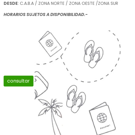
DESDE
: C.A.B.A / ZONA NORTE / ZONA OESTE /ZONA SUR
HORARIOS SUJETOS A DISPONIBILIDAD.-
consultar