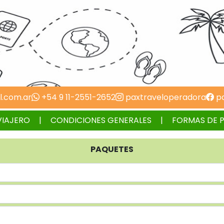
l.com.ar
+54 9 11-2551-2652
paxtraveloperadora
pa
VIAJERO
CONDICIONES GENERALES
FORMAS DE 
PAQUETES