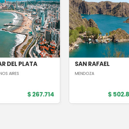
R DEL PLATA
SAN RAFAEL
NOS AIRES
MENDOZA
$ 267.714
$ 502.