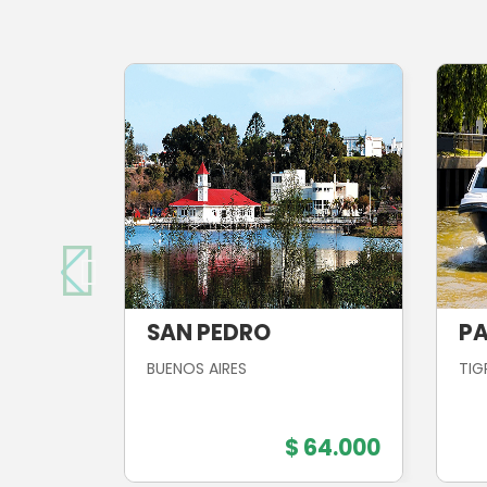
SAN PEDRO
PA
BUENOS AIRES
TIGR
$ 64.000