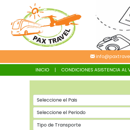
info@paxtrave
INICIO
CONDICIONES ASISTENCIA AL 