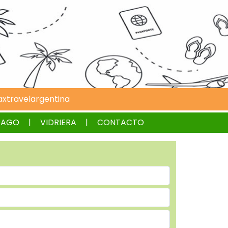
xtravelargentina
PAGO
VIDRIERA
CONTACTO