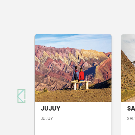
JUJUY
SA
JUJUY
SAL