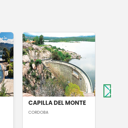
CAPILLA DEL MONTE
CATA
CORDOBA
CATAMA