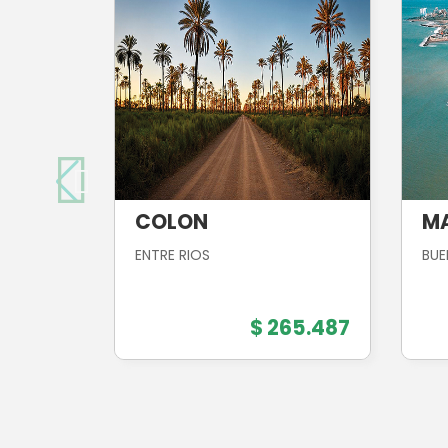
COLON
MA
ENTRE RIOS
BUE
$ 265.487