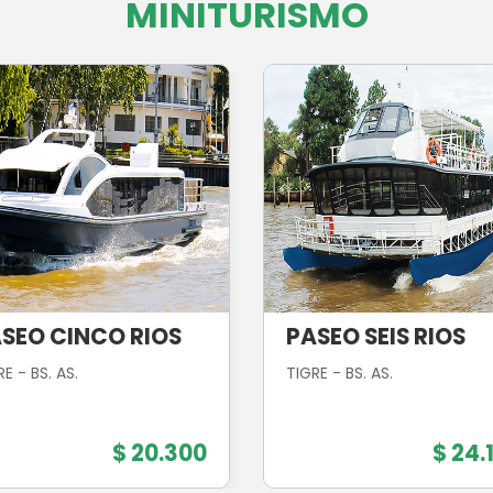
MINITURISMO
SEO CINCO RIOS
PASEO SEIS RIOS
E - BS. AS.
TIGRE - BS. AS.
$ 20.300
$ 24.