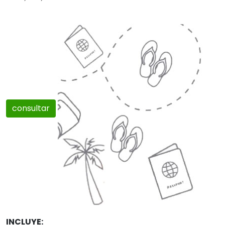
consultar
INCLUYE: