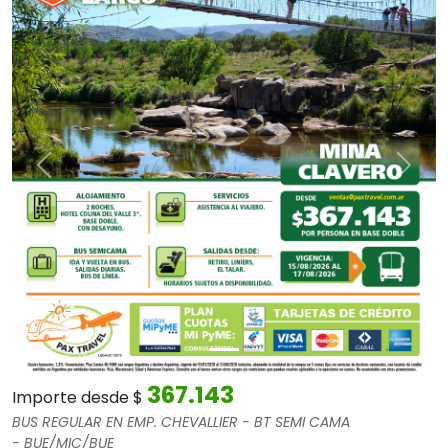
Anterior
Sigui
367.143
Importe desde $
BUS REGULAR EN EMP. CHEVALLIER - BT SEMI CAMA
-
BUE/MIC/BUE