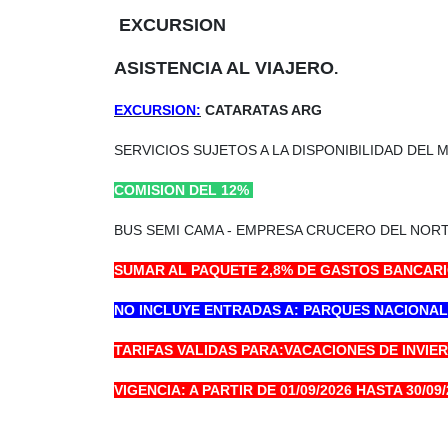
EXCURSION
ASISTENCIA AL VIAJERO
.
EXCURSION:
CATARATAS ARG
SERVICIOS SUJETOS A LA DISPONIBILIDAD DEL
COMISION DEL 12%
BUS SEMI CAMA - EMPRESA CRUCERO DEL NORTE 
SUMAR AL PAQUETE 2,8% DE GASTOS BANCARI
NO INCLUYE ENTRADAS A: PARQUES NACIONALE
TARIFAS VALIDAS PARA:VACACIONES DE INVIE
VIGENCIA: A PARTIR DE 01/09/2026 HASTA 30/09