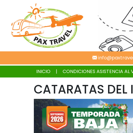
info@paxtrave
INICIO
CONDICIONES ASISTENCIA AL 
CATARATAS DEL 