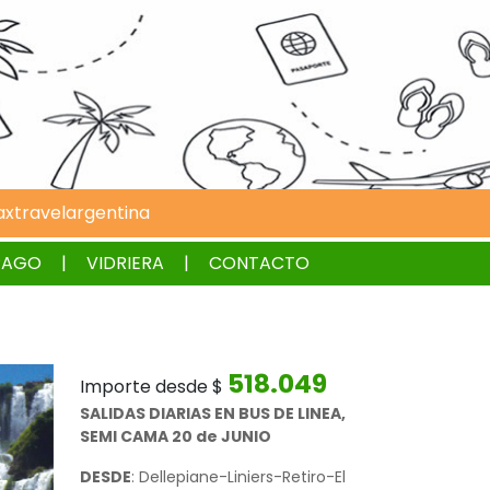
xtravelargentina
PAGO
VIDRIERA
CONTACTO
518.049
Importe desde $
SALIDAS DIARIAS EN BUS DE LINEA,
SEMI CAMA 20 de JUNIO
DESDE
: Dellepiane-Liniers-Retiro-El