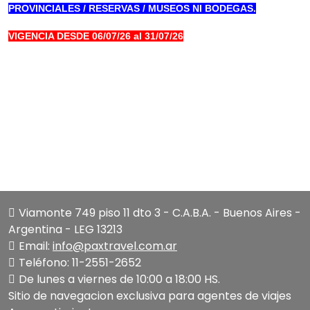
PROVINCIALES / RESERVAS / MUSEOS NI BODEGAS.
VIGENCIA DESDE 06/07/26 al 31/07/26
Viamonte 749 piso 11 dto 3 - C.A.B.A. - Buenos Aires -
Argentina - LEG 13213
Email:
info@paxtravel.com.ar
Teléfono: 11-2551-2652
De lunes a viernes de 10:00 a 18:00 HS.
Sitio de navegacion exclusiva para agentes de viajes