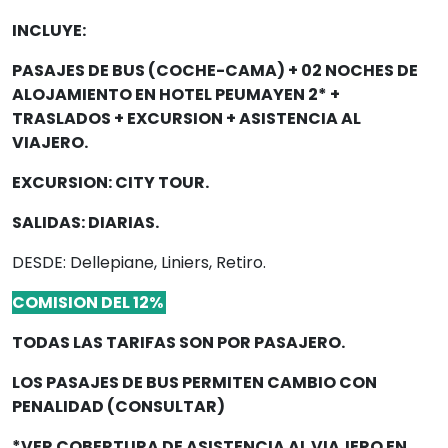
INCLUYE:
PASAJES DE BUS (COCHE-CAMA) + 02 NOCHES DE
ALOJAMIENTO EN HOTEL PEUMAYEN 2* +
TRASLADOS + EXCURSION + ASISTENCIA AL
VIAJERO.
EXCURSION: CITY TOUR.
SALIDAS:
DIARIAS.
DESDE: Dellepiane, Liniers, Retiro.
COMISION DEL 12%
TODAS LAS TARIFAS SON POR PASAJERO.
LOS PASAJES DE BUS PERMITEN CAMBIO CON
PENALIDAD (CONSULTAR)
*VER COBERTURA DE ASISTENCIA AL VIAJERO EN