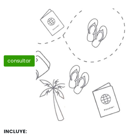
consultar
INCLUYE: