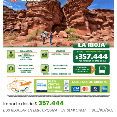
Anterior
Sigui
357.444
Importe desde $
BUS REGULAR EN EMP. URQUIZA - BT SEMI CAMA -
BUE/IRJ/BUE