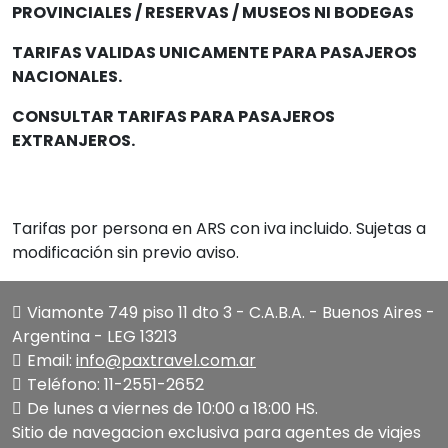
PROVINCIALES / RESERVAS / MUSEOS NI BODEGAS
T
ARIFAS VALIDAS UNICAMENTE PARA PASAJEROS
NACIONALES.
CONSULTAR TARIFAS PARA PASAJEROS
EXTRANJEROS.
Tarifas por persona en ARS con iva incluido. Sujetas a
modificación sin previo aviso.
Viamonte 749 piso 11 dto 3 - C.A.B.A. - Buenos Aires -
Argentina - LEG 13213
Email:
info@paxtravel.com.ar
Teléfono: 11-2551-2652
De lunes a viernes de 10:00 a 18:00 HS.
Sitio de navegacion exclusiva para agentes de viajes