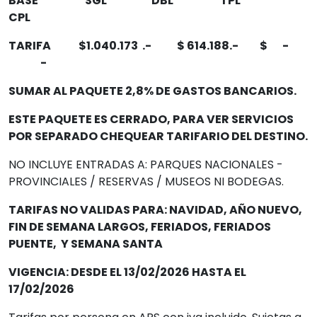
BASE SGL DBL TPL
CPL
TARIFA $1.040.173 .- $ 614.188.- $ -
-
SUMAR AL PAQUETE 2,8% DE GASTOS BANCARIOS.
ESTE PAQUETE ES CERRADO, PARA VER SERVICIOS
POR SEPARADO CHEQUEAR TARIFARIO DEL DESTINO.
NO INCLUYE ENTRADAS A: PARQUES NACIONALES -
PROVINCIALES / RESERVAS / MUSEOS NI BODEGAS.
TARIFAS NO VALIDAS PARA: NAVIDAD, AÑO NUEVO,
FIN DE SEMANA LARGOS, FERIADOS, FERIADOS
PUENTE, Y SEMANA SANTA
VIGENCIA: DESDE EL 13/02/2026 HASTA EL
17/02/2026