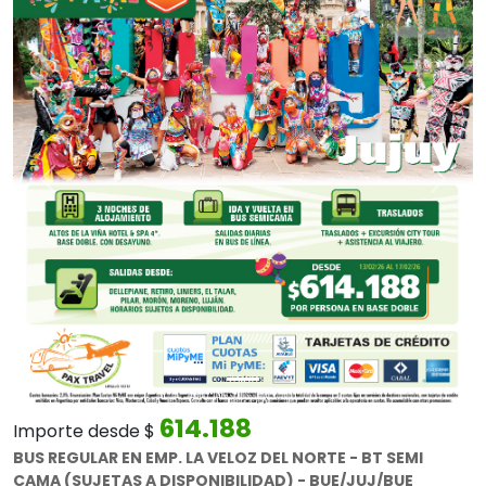
Anterior
Sigui
614.188
Importe desde $
BUS REGULAR EN EMP. LA VELOZ DEL NORTE - BT SEMI
CAMA (SUJETAS A DISPONIBILIDAD) - BUE/JUJ/BUE