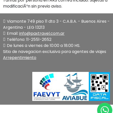
Tarifas por persona en ARS con iva incluido. Sujetas a
modificaciÃ³n sin previo aviso.
Viamonte 749 piso 11 dto 3 - C.A.B.A. - Buenos Aires -
Argentina - LEG 13213
Email:
info@paxtravel.com.ar
Teléfono: 11-2551-2652
De lunes a viernes de 10:00 a 18:00 HS.
Sitio de navegacion exclusiva para agentes de viajes
Arrepentimiento